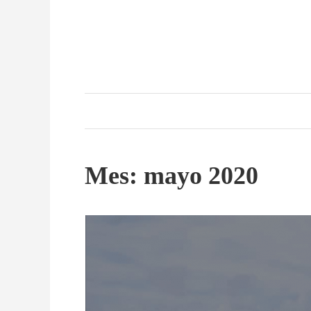
Skip
to
content
Mes:
mayo 2020