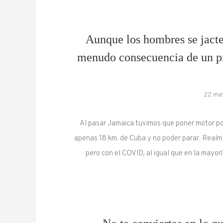
Aunque los hombres se jacten
menudo consecuencia de un pr
22 ma
Al pasar Jamaica tuvimos que poner motor p
apenas 18 km. de Cuba y no poder parar. Realm
pero con el COVID, al igual que en la mayor