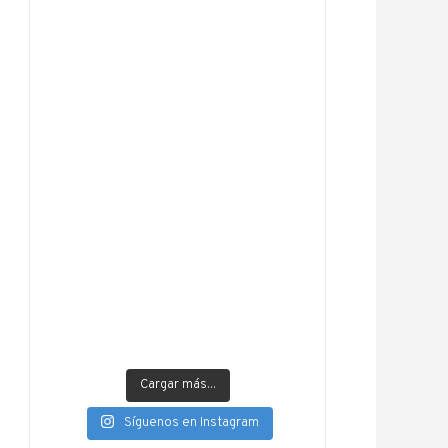
Cargar más...
Síguenos en Instagram