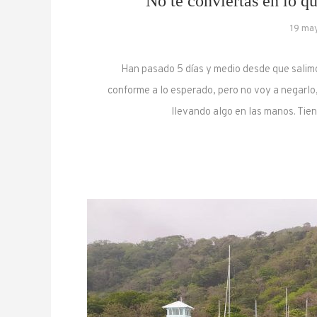
No te conviertas en lo q
19 ma
Han pasado 5 días y medio desde que salimo
conforme a lo esperado, pero no voy a negarlo
llevando algo en las manos. Tie