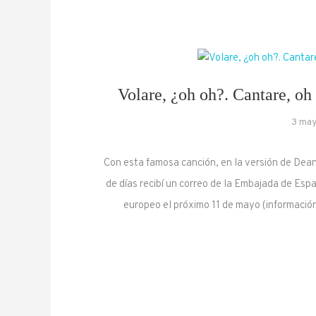
Volare, ¿oh oh?. Cantare, oh 
3 may
Con esta famosa canción, en la versión de Dea
de días recibí un correo de la Embajada de Esp
europeo el próximo 11 de mayo (informació