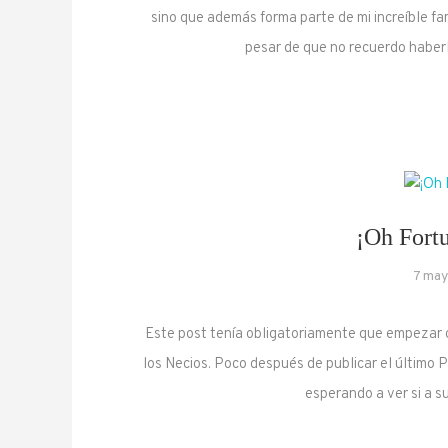
sino que además forma parte de mi increíble fam
pesar de que no recuerdo haber
¡Oh Fortu
7 may
Este post tenía obligatoriamente que empezar co
los Necios. Poco después de publicar el último 
esperando a ver si a s