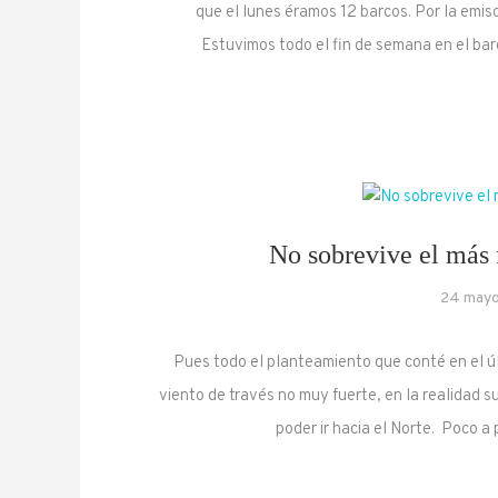
que el lunes éramos 12 barcos. Por la emi
Estuvimos todo el fin de semana en el ba
No sobrevive el más f
24 mayo
Pues todo el planteamiento que conté en el ú
viento de través no muy fuerte, en la realidad 
poder ir hacia el Norte. Poco 