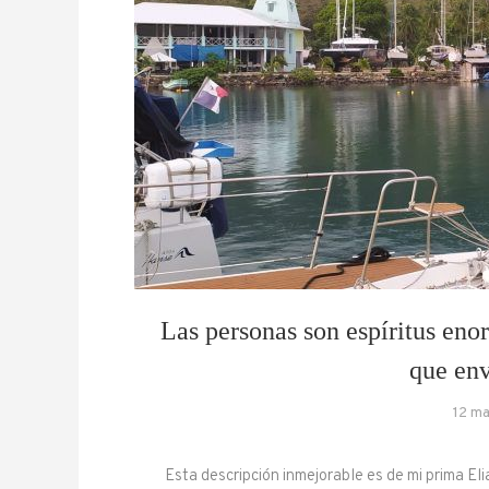
Las personas son espíritus en
que en
12 m
Esta descripción inmejorable es de mi prima Eli