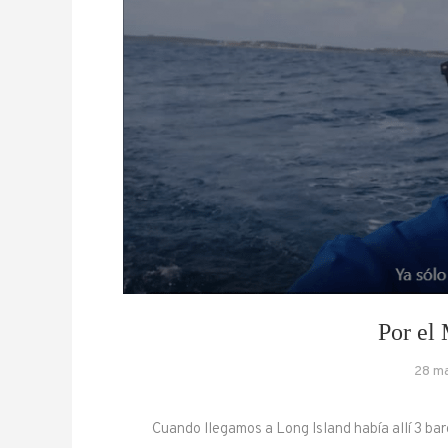
Por el 
28 m
Cuando llegamos a Long Island había allí 3 bar