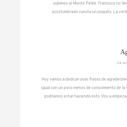
subimos al Monte Pelée. Francisco no lleg
acostumbrado cuesta un poquito. La verda
Ag
24 en
Hoy vamos a dedicar unas frases de agradecimi
igual con un poco menos de conocimiento de lo 
podríamos estar haciendo esto. Voy a empeza