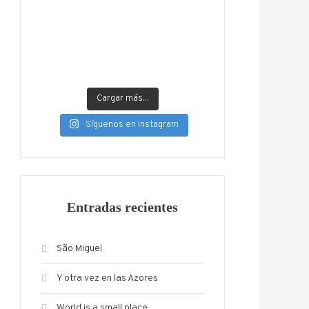
Cargar más...
Síguenos en Instagram
Entradas recientes
São Miguel
Y otra vez en las Azores
World is a small place