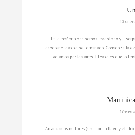
Un
23 ener
Esta mañana nos hemos levantado y…sorpresa
esperar el gas se ha terminado. Comienza la av
volamos por los aires. El caso es que lo 
Martinica
17 ener
Arrancamos motores (uno con la llave y el otro