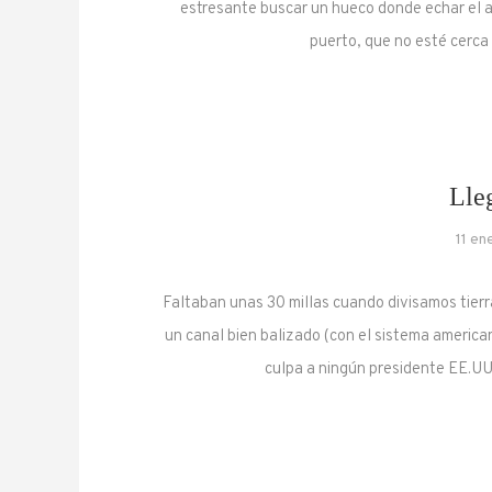
estresante buscar un hueco donde echar el a
puerto, que no esté cerca
Lle
11 en
Faltaban unas 30 millas cuando divisamos tierr
un canal bien balizado (con el sistema american
culpa a ningún presidente EE.UU.