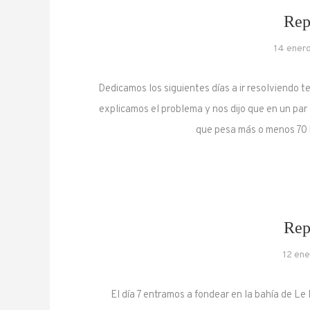
Rep
14 ener
Dedicamos los siguientes días a ir resolviendo 
explicamos el problema y nos dijo que en un par d
que pesa más o menos 70 
Rep
12 en
El día 7 entramos a fondear en la bahía de L