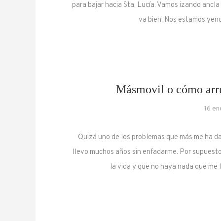
para bajar hacia Sta. Lucía. Vamos izando ancl
va bien. Nos estamos yend
Másmovil o cómo arrui
16 en
Quizá uno de los problemas que más me ha da
llevo muchos años sin enfadarme. Por supuesto
la vida y que no haya nada que m