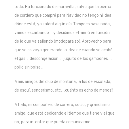
todo. Ha funcionado de maravilla, salvo que la pierna
de cordero que compré para Navidad no tengo ni idea
dónde está, ya saldrá algún día. Tampoco pasa nada,
vamos escarbando…y decidimos el menú en función
de lo que va saliendo (modoparaiso). Aprovecho para
que se os vaya generando la idea de cuando se acabó
el gas…descongelación… juguito de los gambones…
pollo sin bolsa…
A mis amigos del club de montaña, a los de escalada,
de esquí, senderismo, etc…cuánto os echo de menos!!
A Lalo, mi compañero de carrera, socio, y grandísimo
amigo, que está dedicando el tiempo que tiene y el que
no, para intentar que pueda comunicarme.