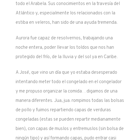
todo el Arabela. Sus conocimientos en la travesía del
Atlántico y, especialmente los relacionados con la
estiba en veleros, han sido de una ayuda tremenda.
Aurora fue capaz de resolvernos, trabajando una
noche entera, poder llevar los toldos que nos han
protegido del frío, de la lluvia y del sol ya en Caribe.
A José, que vino un día que yo estaba desesperado
intentando meter todo el congelado en el congelador
y me propuso organizar la comida…digamos de una
manera diferentes. Jua, jua. rompimos todas las bolsas
de pollo y fuimos repartiendo capas de verduras
congeladas (estas se pueden repartir medianamente
bien), con capas de muslos y entremuslos (sin bolsa de
ningún tipo) y así formando capas, pudo entrar casi