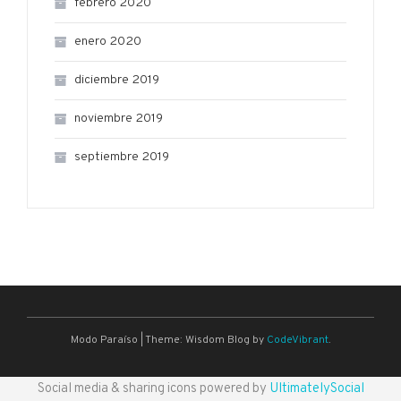
febrero 2020
enero 2020
diciembre 2019
noviembre 2019
septiembre 2019
Modo Paraíso
|
Theme: Wisdom Blog by
CodeVibrant
.
Social media & sharing icons powered by
UltimatelySocial