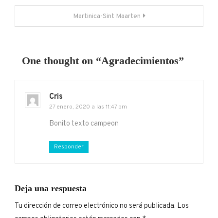
de
Martinica-Sint Maarten
entradas
One thought on “
Agradecimientos
”
Cris
27 enero, 2020 a las 11:47 pm
Bonito texto campeon
Responder
Deja una respuesta
Tu dirección de correo electrónico no será publicada.
Los