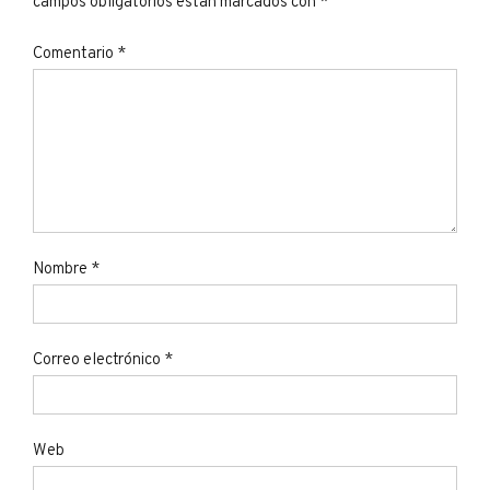
campos obligatorios están marcados con
*
Comentario
*
Nombre
*
Correo electrónico
*
Web