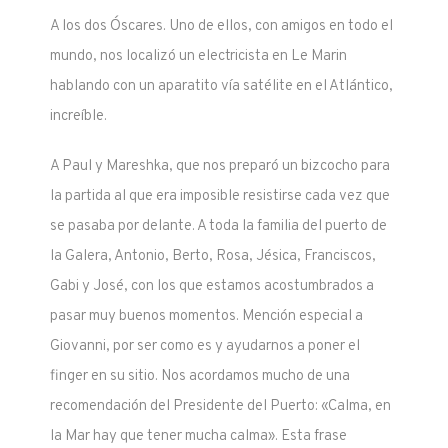
A los dos Óscares. Uno de ellos, con amigos en todo el
mundo, nos localizó un electricista en Le Marin
hablando con un aparatito vía satélite en el Atlántico,
increíble.
A Paul y Mareshka, que nos preparó un bizcocho para
la partida al que era imposible resistirse cada vez que
se pasaba por delante. A toda la familia del puerto de
la Galera, Antonio, Berto, Rosa, Jésica, Franciscos,
Gabi y José, con los que estamos acostumbrados a
pasar muy buenos momentos. Mención especial a
Giovanni, por ser como es y ayudarnos a poner el
finger en su sitio. Nos acordamos mucho de una
recomendación del Presidente del Puerto: «Calma, en
la Mar hay que tener mucha calma». Esta frase