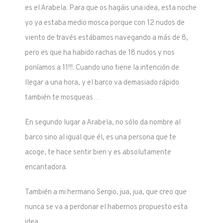
es el Arabela. Para que os hagáis una idea, esta noche
yo ya estaba medio mosca porque con 12 nudos de
viento de través estábamos navegando a más de 8,
pero es que ha habido rachas de 18 nudos y nos
poníamos a 11!!!. Cuando uno tiene la intención de
llegar a una hora, y el barco va demasiado rápido
también te mosqueas…
En segundo lugar a Arabela, no sólo da nombre al
barco sino al igual que él, es una persona que te
acoge, te hace sentir bien y es absolutamente
encantadora.
También a mi hermano Sergio, jua, jua, que creo que
nunca se va a perdonar el habernos propuesto esta
idea.