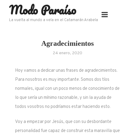
Modo Paraíso
Skip
to
content
La vuelta al mundo a vela en el Catamarán Arabela
Agradecimientos
24 enero, 2020
Hoy vamos a dedicar unas frases de agradecimientos.
Para nosotros es muy importante. Somos dos tíos
normales, igual con un poco menos de conocimiento de
lo que sería un mínimo razonable, y sin la ayuda de
todos vosotros no podríamos estar haciendo esto.
Voy a empezar por Jesús, que con su desbordante
personalidad fue capaz de construir esta maravilla que