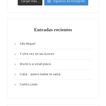
Cargar más...
Síguenos en Instagram
Entradas recientes
São Miguel
Y otra vez en las Azores
World is a small place
Cuba…quiero bailar la salsa…
Cielito Lindo