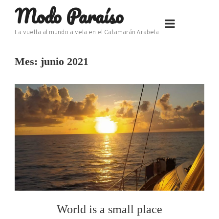
Modo Paraíso
Skip
to
content
La vuelta al mundo a vela en el Catamarán Arabela
Mes:
junio 2021
World is a small place