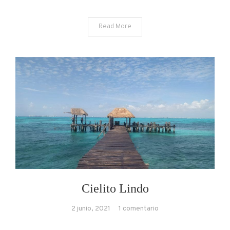
Read More
Cielito Lindo
en
2 junio, 2021
1 comentario
Cielito