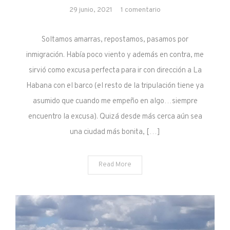
en
29 junio, 2021
1 comentario
World
is
Soltamos amarras, repostamos, pasamos por
a
inmigración. Había poco viento y además en contra, me
small
sirvió como excusa perfecta para ir con dirección a La
place
Habana con el barco (el resto de la tripulación tiene ya
asumido que cuando me empeño en algo…siempre
encuentro la excusa). Quizá desde más cerca aún sea
una ciudad más bonita, […]
Read More