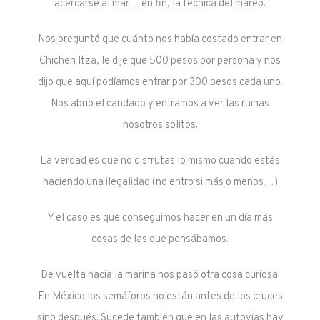
acercarse al mar….en fin, la técnica del mareo.
Nos preguntó que cuánto nos había costado entrar en
Chichen Itza, le dije que 500 pesos por persona y nos
dijo que aquí podíamos entrar por 300 pesos cada uno.
Nos abrió el candado y entramos a ver las ruinas
nosotros solitos.
La verdad es que no disfrutas lo mismo cuando estás
haciendo una ilegalidad (no entro si más o menos…)
Y el caso es que conseguimos hacer en un día más
cosas de las que pensábamos.
De vuelta hacia la marina nos pasó otra cosa curiosa.
En México los semáforos no están antes de los cruces
sino después. Sucede también que en las autovías hay