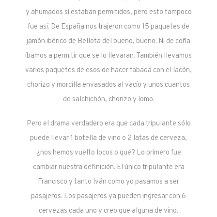
y ahumados sí estaban permitidos, pero esto tampoco
fue así. De España nos trajeron como 15 paquetes de
jamón ibérico de Bellota del bueno, bueno. Ni de coña
íbamos a permitir que se lo llevaran. También llevamos
varios paquetes de esos de hacer fabada con el lacón,
chorizo y morcilla envasados al vacío y unos cuantos
de salchichón, chorizo y lomo.
Pero el drama verdadero era que cada tripulante sólo
puede llevar 1 botella de vino o 2 latas de cerveza,
¿nos hemos vuelto locos o qué? Lo primero fue
cambiar nuestra definición. El único tripulante era
Francisco y tanto Iván como yo pasamos a ser
pasajeros. Los pasajeros ya pueden ingresar con 6
cervezas cada uno y creo que alguna de vino.