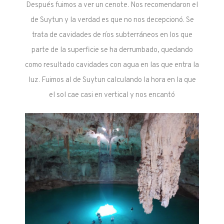
Después fuimos a ver un cenote. Nos recomendaron el
de Suytun y la verdad es que no nos decepcionó. Se
trata de cavidades de ríos subterráneos en los que
parte de la superficie se ha derrumbado, quedando
como resultado cavidades con agua en las que entra la
luz. Fuimos al de Suytun calculando la hora en la que
el sol cae casi en vertical y nos encantó