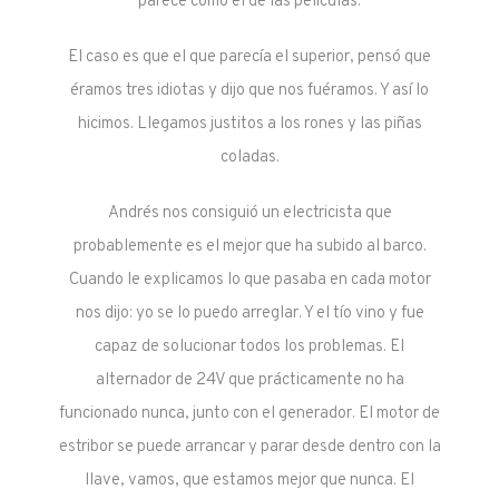
parece como el de las películas.
El caso es que el que parecía el superior, pensó que
éramos tres idiotas y dijo que nos fuéramos. Y así lo
hicimos. Llegamos justitos a los rones y las piñas
coladas.
Andrés nos consiguió un electricista que
probablemente es el mejor que ha subido al barco.
Cuando le explicamos lo que pasaba en cada motor
nos dijo: yo se lo puedo arreglar. Y el tío vino y fue
capaz de solucionar todos los problemas. El
alternador de 24V que prácticamente no ha
funcionado nunca, junto con el generador. El motor de
estribor se puede arrancar y parar desde dentro con la
llave, vamos, que estamos mejor que nunca. El