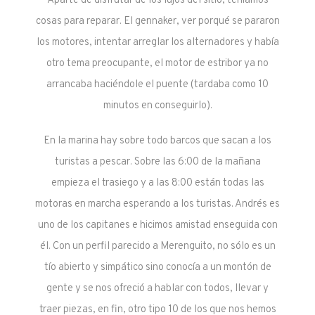
Aparte de disfrutar de los lujos del sitio, teníamos
cosas para reparar. El gennaker, ver porqué se pararon
los motores, intentar arreglar los alternadores y había
otro tema preocupante, el motor de estribor ya no
arrancaba haciéndole el puente (tardaba como 10
minutos en conseguirlo).
En la marina hay sobre todo barcos que sacan a los
turistas a pescar. Sobre las 6:00 de la mañana
empieza el trasiego y a las 8:00 están todas las
motoras en marcha esperando a los turistas. Andrés es
uno de los capitanes e hicimos amistad enseguida con
él. Con un perfil parecido a Merenguito, no sólo es un
tío abierto y simpático sino conocía a un montón de
gente y se nos ofreció a hablar con todos, llevar y
traer piezas, en fin, otro tipo 10 de los que nos hemos