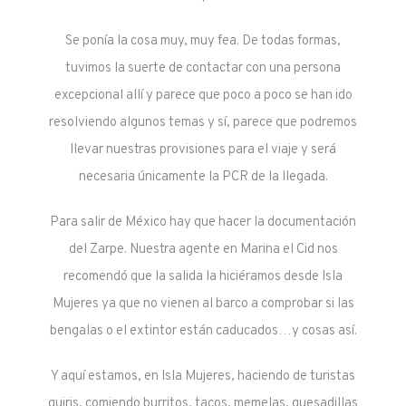
Se ponía la cosa muy, muy fea. De todas formas,
tuvimos la suerte de contactar con una persona
excepcional allí y parece que poco a poco se han ido
resolviendo algunos temas y sí, parece que podremos
llevar nuestras provisiones para el viaje y será
necesaria únicamente la PCR de la llegada.
Para salir de México hay que hacer la documentación
del Zarpe. Nuestra agente en Marina el Cid nos
recomendó que la salida la hiciéramos desde Isla
Mujeres ya que no vienen al barco a comprobar si las
bengalas o el extintor están caducados…y cosas así.
Y aquí estamos, en Isla Mujeres, haciendo de turistas
guiris, comiendo burritos, tacos, memelas, quesadillas