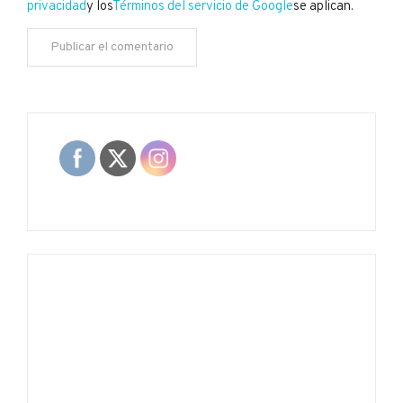
privacidad
y los
Términos del servicio de Google
se aplican.