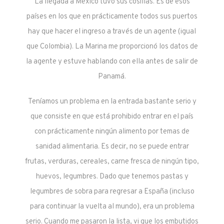
La llegada a México tuvo sus cosillas. Es de esos
países en los que en prácticamente todos sus puertos
hay que hacer el ingreso a través de un agente (igual
que Colombia). La Marina me proporcionó los datos de
la agente y estuve hablando con ella antes de salir de
Panamá.
Teníamos un problema en la entrada bastante serio y
que consiste en que está prohibido entrar en el país
con prácticamente ningún alimento por temas de
sanidad alimentaria. Es decir, no se puede entrar
frutas, verduras, cereales, carne fresca de ningún tipo,
huevos, legumbres. Dado que tenemos pastas y
legumbres de sobra para regresar a España (incluso
para continuar la vuelta al mundo), era un problema
serio. Cuando me pasaron la lista, vi que los embutidos