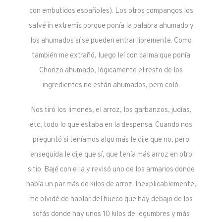
con embutidos españoles). Los otros compangos los
salvé in extremis porque ponía la palabra ahumado y
los ahumados sí se pueden entrar libremente. Como
también me extrañó, luego leí con calma que ponía
Chorizo ahumado, lógicamente el resto de los
ingredientes no están ahumados, pero coló.
Nos tiró los limones, el arroz, los garbanzos, judías,
etc, todo lo que estaba en la despensa. Cuando nos
preguntó si teníamos algo más le dije que no, pero
enseguida le dije que sí, que tenía más arroz en otro
sitio. Bajé con ella y revisó uno de los armarios donde
había un par más de kilos de arroz. Inexplicablemente,
me olvidé de hablar del hueco que hay debajo de los
sofás donde hay unos 10 kilos de legumbres y más