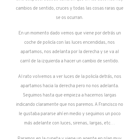
cambios de sentido, cruces y todas las cosas raras que
se os ocurran.
En un momento dado vemos que viene por detrás un
coche de policía con las luces encendidas, nos
apartamos, nos adelanta por la derecha y se va al
carril de la izquierda a hacer un cambio de sentido.
Al rato volvemos a ver luces de la policía detrás, nos
apartamos hacia la derecha pero no nos adelanta.
Seguimos hasta que empieza a hacernos largas
indicando claramente que nos paremos. A Francisco no
le gustaba pararse ahí en medio y seguimos un poco
más adelante con luces, sirenas, largas, etc…
Paramos en la cuneta y viene un agente en plan muy