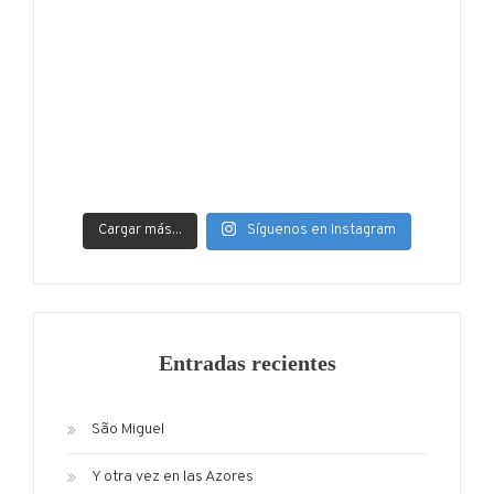
Cargar más...
Síguenos en Instagram
Entradas recientes
São Miguel
Y otra vez en las Azores