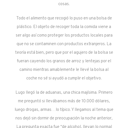
cosas.
Todo el alimento que recogió lo puso en una bolsa de
plástico. El objeto de recoger toda la comida viene a
ser algo así como proteger los productos locales para
que no se contaminen con productos extranjeros. La
teoría está bien, pero que por el agujero de la bolsa se
fueran cayendo los granos de arroz y lentejas por el
camino mientras amablemente le llevé la bolsa al
coche no sé si ayudó a cumplir el objetivo.
Lugo llegó la de aduanas, una chica majísima. Primero
me preguntó si llevábamos más de 10.000 dólares,
luego drogas, armas…lo típico. Y llegamos al tema que
nos dejó sin dormir de preocupación la noche anterior,
La pregunta exacta fue “de alcohol, llevan lo normal