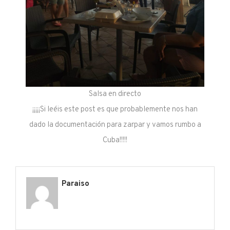
Salsa en directo
¡¡¡¡¡Si leéis este post es que probablemente nos han
dado la documentación para zarpar y vamos rumbo a
Cuba!!!!!
Paraiso