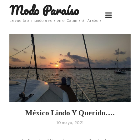
Modo Paraíso
Skip
to
content
La vuelta al mundo a vela en el Catamarán Arabela
México Lindo Y Querido….
10 mayo, 2021