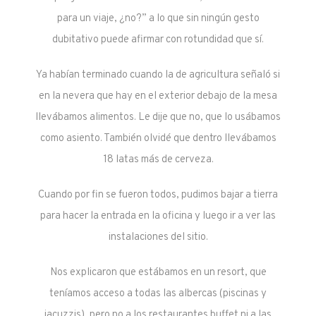
para un viaje, ¿no?” a lo que sin ningún gesto
dubitativo puede afirmar con rotundidad que sí.
Ya habían terminado cuando la de agricultura señaló si
en la nevera que hay en el exterior debajo de la mesa
llevábamos alimentos. Le dije que no, que lo usábamos
como asiento. También olvidé que dentro llevábamos
18 latas más de cerveza.
Cuando por fin se fueron todos, pudimos bajar a tierra
para hacer la entrada en la oficina y luego ir a ver las
instalaciones del sitio.
Nos explicaron que estábamos en un resort, que
teníamos acceso a todas las albercas (piscinas y
jacuzzis), pero no a los restaurantes buffet ni a las