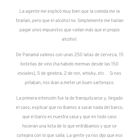
La agente me explicó muy bien que la comida me la
tirarían, pero que el alcohol no. Simplemente me harían
pagar unos impuestos que valían más que el propio
alcohol.
De Panamá salimos con unas 250 latas de cerveza, 15
botellas de vino (ha habido mermas desde las 150
iniciales), 5 de ginebra, 2 de ron, whisky, etc… Si nos
pillaban, nos iban a meter un buen sartenazo.
La primera intención fue la de tranquilizarse y, llegado
el caso, explicar que no íbamos a sacar nada del barco,
que el barco es nuestra casa y que en todo caso
hicieran una lista de lo que entrábamos y que se
cotejara con lo que salía. La gente ya nos dijo que eso