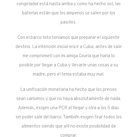
congelador está hasta arriba y como ha hecho sol, las
baterías están que los amperios se salen por los
pasillos.
Con el barco listo teníamos que preparar el siguiente
destino. La intención inicial era ir a Cuba, antes de salir
me comprometí con mi amiga Gisela que haría lo
posible por llegar a Cuba y llevarle unas cosas a su
madre, pero el tema estaba muy mal.
La unificación monetaria ha hecho que los precios
sean carísimos y que no haya absolutamente de nada.
Además, exigen una PCR al llegar y otra a los 5 días
sin poder salir del barco. También exigen tirar todos los
alimentos siendo que allí no existe posibilidad de
comprar.